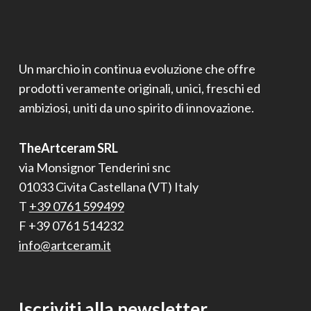
Un marchio in continua evoluzione che offre
prodotti veramente originali, unici, freschi ed
ambiziosi, uniti da uno spirito di innovazione.
TheArtceram SRL
via Monsignor Tenderini snc
01033 Civita Castellana (VT) Italy
T
+39 0761 599499
F +39 0761 514232
info@artceram.it
Iscriviti alla newsletter