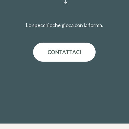
Lo specchioche gioca con la forma.
CONTATTACI