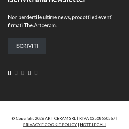
Non perderti le ultime news, prodotti ed eventi
firmati The.Artceram.
ISCRIVITI
© Copyright 2026 ART CERAM SRL | P.IVA 02508650567 |
PRIVACY E COOKIE POLICY
|
NOTE LEGALI