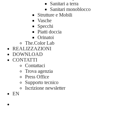
Sanitari a terra
Sanitari monoblocco
Strutture e Mobili
Vasche
Specchi
Piatti doccia
Orinatoi
The.Color Lab
REALIZZAZIONI
DOWNLOAD
CONTATTI
Contattaci
Trova agenzia
Press Office
Supporto tecnico
Iscrizione newsletter
EN
search