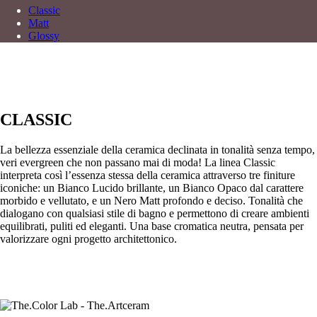
Classic
Matt
Glossy
CLASSIC
La bellezza essenziale della ceramica declinata in tonalità senza tempo,
veri evergreen che non passano mai di moda! La linea Classic
interpreta così l’essenza stessa della ceramica attraverso tre finiture
iconiche: un Bianco Lucido brillante, un Bianco Opaco dal carattere
morbido e vellutato, e un Nero Matt profondo e deciso. Tonalità che
dialogano con qualsiasi stile di bagno e permettono di creare ambienti
equilibrati, puliti ed eleganti. Una base cromatica neutra, pensata per
valorizzare ogni progetto architettonico.