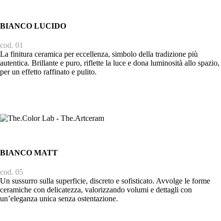
BIANCO LUCIDO
cod. 01
La finitura ceramica per eccellenza, simbolo della tradizione più
autentica. Brillante e puro, riflette la luce e dona luminosità allo spazio,
per un effetto raffinato e pulito.
BIANCO MATT
cod. 05
Un sussurro sulla superficie, discreto e sofisticato. Avvolge le forme
ceramiche con delicatezza, valorizzando volumi e dettagli con
un’eleganza unica senza ostentazione.