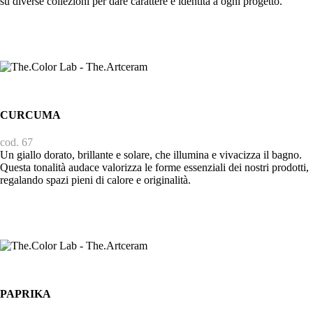
su diverse collezioni per dare carattere e identità a ogni progetto.
CURCUMA
cod. 67
Un giallo dorato, brillante e solare, che illumina e vivacizza il bagno.
Questa tonalità audace valorizza le forme essenziali dei nostri prodotti,
regalando spazi pieni di calore e originalità.
PAPRIKA