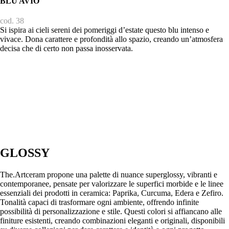
BLU AVIO
cod. 38
Si ispira ai cieli sereni dei pomeriggi d’estate questo blu intenso e
vivace. Dona carattere e profondità allo spazio, creando un’atmosfera
decisa che di certo non passa inosservata.
GLOSSY
The.Artceram propone una palette di nuance superglossy, vibranti e
contemporanee, pensate per valorizzare le superfici morbide e le linee
essenziali dei prodotti in ceramica: Paprika, Curcuma, Edera e Zefiro.
Tonalità capaci di trasformare ogni ambiente, offrendo infinite
possibilità di personalizzazione e stile. Questi colori si affiancano alle
finiture esistenti, creando combinazioni eleganti e originali, disponibili