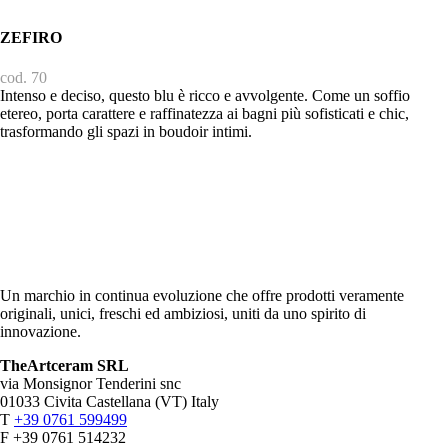
ZEFIRO
cod. 70
Intenso e deciso, questo blu è ricco e avvolgente. Come un soffio
etereo, porta carattere e raffinatezza ai bagni più sofisticati e chic,
trasformando gli spazi in boudoir intimi.
Un marchio in continua evoluzione che offre prodotti veramente
originali, unici, freschi ed ambiziosi, uniti da uno spirito di
innovazione.
TheArtceram SRL
via Monsignor Tenderini snc
01033 Civita Castellana (VT) Italy
T
+39 0761 599499
F +39 0761 514232