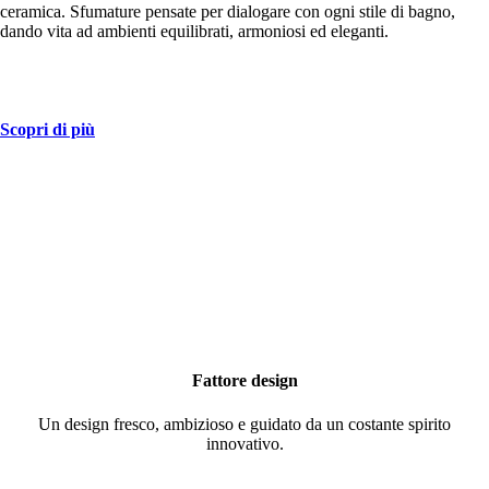
ceramica. Sfumature pensate per dialogare con ogni stile di bagno,
dando vita ad ambienti equilibrati, armoniosi ed eleganti.
Scopri di più
Fattore design
Un design fresco, ambizioso e guidato da un costante spirito
innovativo.