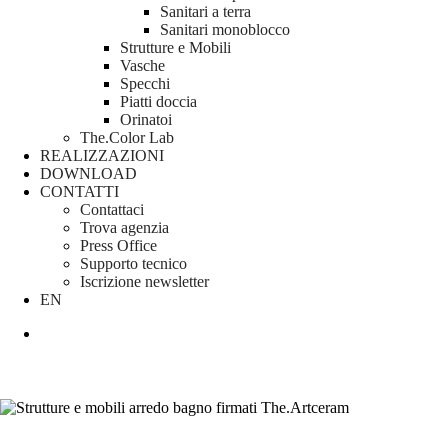
Sanitari a terra
Sanitari monoblocco
Strutture e Mobili
Vasche
Specchi
Piatti doccia
Orinatoi
The.Color Lab
REALIZZAZIONI
DOWNLOAD
CONTATTI
Contattaci
Trova agenzia
Press Office
Supporto tecnico
Iscrizione newsletter
EN
search