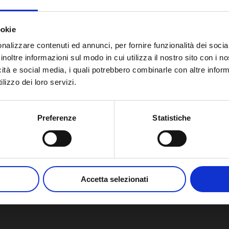
I
ookie
nalizzare contenuti ed annunci, per fornire funzionalità dei socia
inoltre informazioni sul modo in cui utilizza il nostro sito con i 
N
icità e social media, i quali potrebbero combinarle con altre inform
f
lizzo dei loro servizi.
Preferenze
Statistiche
Accetta selezionati