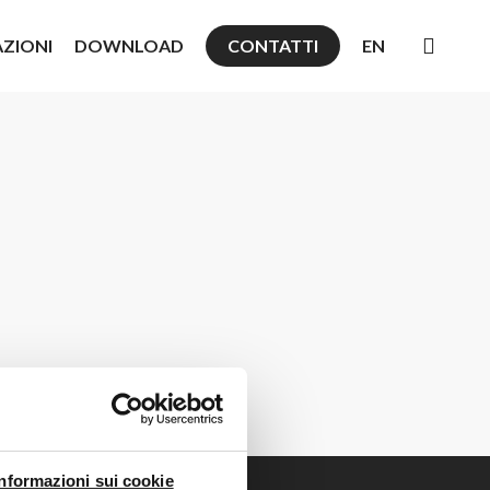
searc
AZIONI
DOWNLOAD
CONTATTI
EN
Informazioni sui cookie