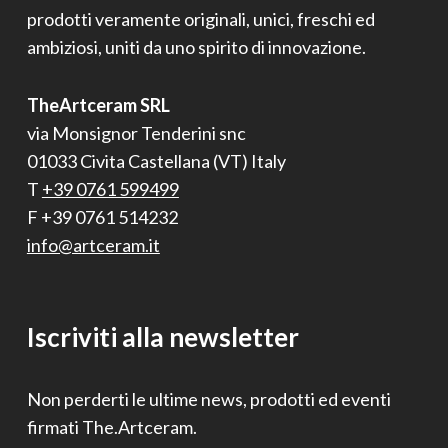
prodotti veramente originali, unici, freschi ed
ambiziosi, uniti da uno spirito di innovazione.
TheArtceram SRL
via Monsignor Tenderini snc
01033 Civita Castellana (VT) Italy
T
+39 0761 599499
F +39 0761 514232
info@artceram.it
Iscriviti alla newsletter
Non perderti le ultime news, prodotti ed eventi
firmati The.Artceram.