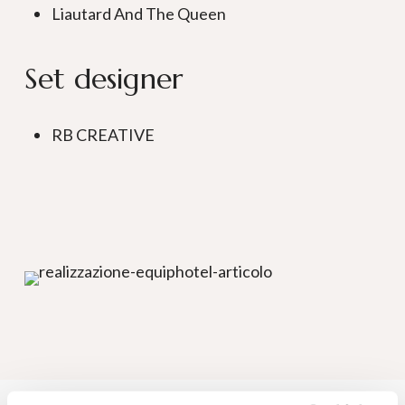
Liautard And The Queen
Set designer
RB CREATIVE