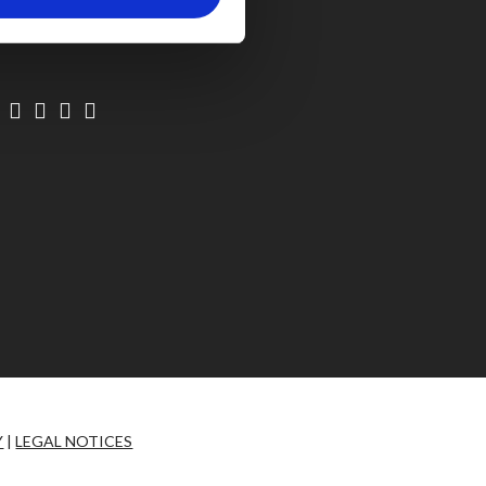
SUBSCRIBE
Y
|
LEGAL NOTICES