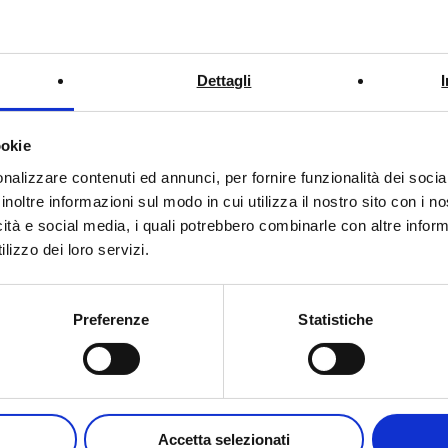
ins Handrinse Wall-Hung
Dettagli
ookie
nalizzare contenuti ed annunci, per fornire funzionalità dei socia
inoltre informazioni sul modo in cui utilizza il nostro sito con i 
icità e social media, i quali potrebbero combinarle con altre inform
S
lizzo dei loro servizi.
Preferenze
Statistiche
D
p
Accetta selezionati