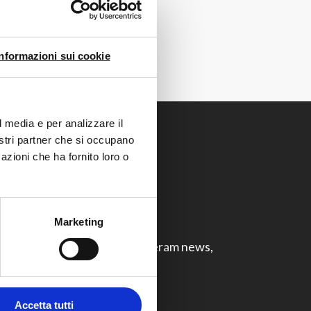
Informazioni sui cookie
l media e per analizzare il
nostri partner che si occupano
azioni che ha fornito loro o
ubscribe to our
newsletter
Marketing
on't miss the latest The.Artceram news,
roducts and events.
Accetta tutti