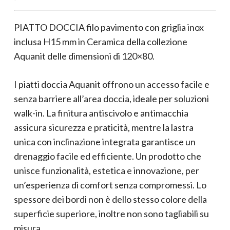
PIATTO DOCCIA filo pavimento con griglia inox
inclusa H15 mm in Ceramica della collezione
Aquanit delle dimensioni di 120×80.
I piatti doccia Aquanit offrono un accesso facile e
senza barriere all’area doccia, ideale per soluzioni
walk-in. La finitura antiscivolo e antimacchia
assicura sicurezza e praticità, mentre la lastra
unica con inclinazione integrata garantisce un
drenaggio facile ed efficiente. Un prodotto che
unisce funzionalità, estetica e innovazione, per
un’esperienza di comfort senza compromessi. Lo
spessore dei bordi non è dello stesso colore della
superficie superiore, inoltre non sono tagliabili su
misura.