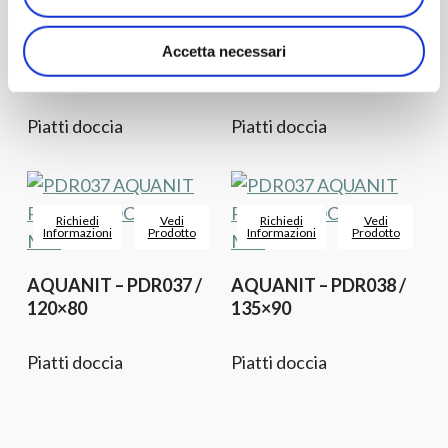
AQUANIT – PDR035 /
AQUANIT – PDR036 /
Accetta necessari
80×120
90×135
Piatti doccia
Piatti doccia
Richiedi
Vedi
Richiedi
Vedi
Informazioni
Prodotto
Informazioni
Prodotto
AQUANIT – PDR037 /
AQUANIT – PDR038 /
120×80
135×90
Piatti doccia
Piatti doccia