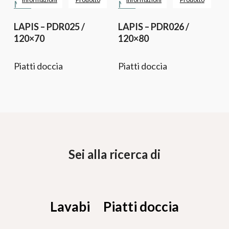
LAPIS – PDR025 /
LAPIS – PDR026 /
120×70
120×80
Piatti doccia
Piatti doccia
Sei alla ricerca di
Lavabi
Piatti doccia