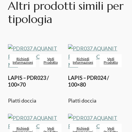
Altri prodotti simili per
tipologia
Richiedi
Vedi
Richiedi
Vedi
Informazioni
Prodotto
Informazioni
Prodotto
LAPIS – PDR023 /
LAPIS – PDR024 /
100×70
100×80
Piatti doccia
Piatti doccia
Richiedi
Vedi
Richiedi
Vedi
Informazioni
Prodotto
Informazioni
Prodotto