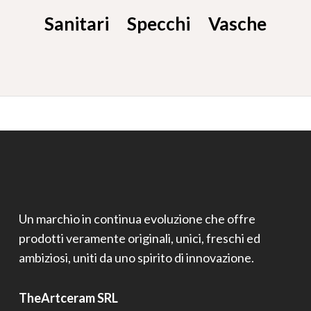
Sanitari
Specchi
Vasche
Un marchio in continua evoluzione che offre
prodotti veramente originali, unici, freschi ed
ambiziosi, uniti da uno spirito di innovazione.
TheArtceram SRL