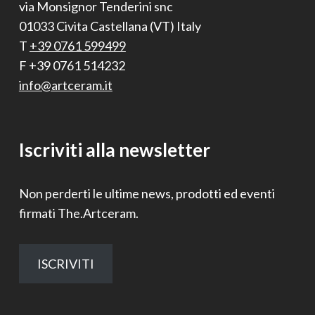
via Monsignor Tenderini snc
01033 Civita Castellana (VT) Italy
T
+39 0761 599499
F +39 0761 514232
info@artceram.it
Iscriviti alla newsletter
Non perderti le ultime news, prodotti ed eventi
firmati The.Artceram.
ISCRIVITI