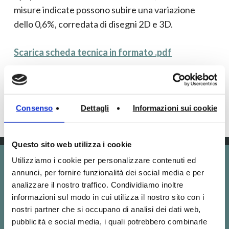
misure indicate possono subire una variazione
dello 0,6%, corredata di disegni 2D e 3D.
Scarica scheda tecnica in formato .pdf
Scarica scheda tecnica in formato .dwg
Consenso
Dettagli
Informazioni sui cookie
Questo sito web utilizza i cookie
Utilizziamo i cookie per personalizzare contenuti ed
annunci, per fornire funzionalità dei social media e per
Altri prodotti Aquanit
analizzare il nostro traffico. Condividiamo inoltre
informazioni sul modo in cui utilizza il nostro sito con i
che potrebbero
nostri partner che si occupano di analisi dei dati web,
pubblicità e social media, i quali potrebbero combinarle