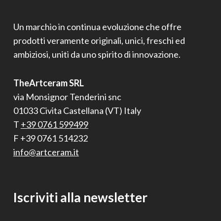
Un marchio in continua evoluzione che offre
prodotti veramente originali, unici, freschi ed
ambiziosi, uniti da uno spirito di innovazione.
TheArtceram SRL
via Monsignor Tenderini snc
01033 Civita Castellana (VT) Italy
T
+39 0761 599499
F +39 0761 514232
info@artceram.it
Iscriviti alla newsletter