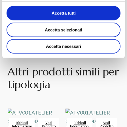
Richiedi
Vedi
Richiedi
Vedi
Informazioni
Prodotto
Informazioni
Prodotto
Accetta tutti
ATELIER – ATL001
ATELIER – ATL002
Accetta selezionati
Lavabi Appoggio
Lavabi Appoggio
Accetta necessari
Altri prodotti simili per
tipologia
Richiedi
Vedi
Richiedi
Vedi
Informazioni
Prodotto
Informazioni
Prodotto