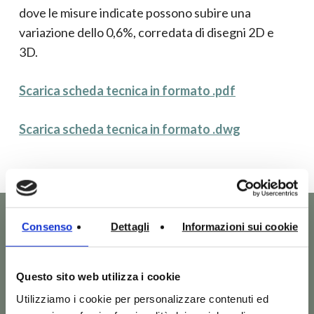
dove le misure indicate possono subire una
variazione dello 0,6%, corredata di disegni 2D e
3D.
Scarica scheda tecnica in formato .pdf
Scarica scheda tecnica in formato .dwg
Consenso
Dettagli
Informazioni sui cookie
Questo sito web utilizza i cookie
Altri prodotti della
Utilizziamo i cookie per personalizzare contenuti ed