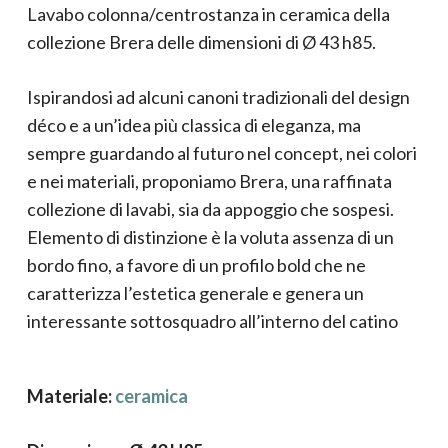
Lavabo colonna/centrostanza in ceramica della
collezione Brera delle dimensioni di Ø 43 h85.
Ispirandosi ad alcuni canoni tradizionali del design
déco e a un’idea più classica di eleganza, ma
sempre guardando al futuro nel concept, nei colori
e nei materiali, proponiamo Brera, una raffinata
collezione di lavabi, sia da appoggio che sospesi.
Elemento di distinzione è la voluta assenza di un
bordo fino, a favore di un profilo bold che ne
caratterizza l’estetica generale e genera un
interessante sottosquadro all’interno del catino
Materiale:
ceramica