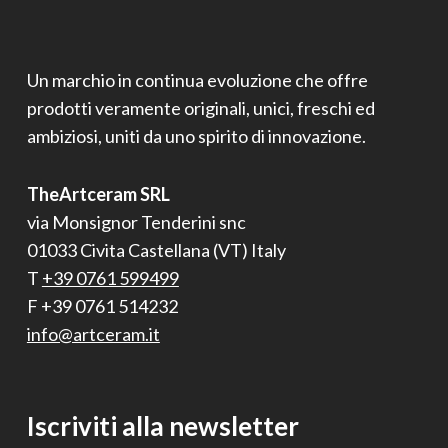
Un marchio in continua evoluzione che offre
prodotti veramente originali, unici, freschi ed
ambiziosi, uniti da uno spirito di innovazione.
TheArtceram SRL
via Monsignor Tenderini snc
01033 Civita Castellana (VT) Italy
T
+39 0761 599499
F +39 0761 514232
info@artceram.it
Iscriviti alla newsletter