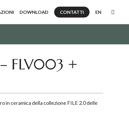
searc
AZIONI
DOWNLOAD
CONTATTI
EN
0 – FLV003 +
 in ceramica della collezione FILE 2.0 delle