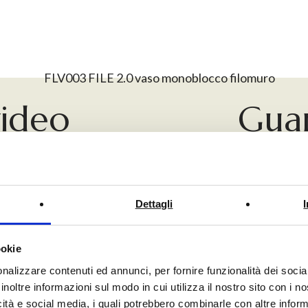
video
Guar
em
Dettagli
ookie
nalizzare contenuti ed annunci, per fornire funzionalità dei socia
inoltre informazioni sul modo in cui utilizza il nostro sito con i 
icità e social media, i quali potrebbero combinarle con altre inform