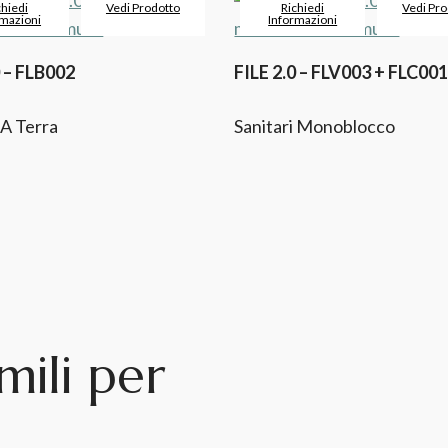
chiedi
Vedi Prodotto
Richiedi
Vedi Pro
rmazioni
Informazioni
0 – FLB002
FILE 2.0 – FLV003 + FLC00
 A Terra
Sanitari Monoblocco
mili per