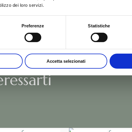
lizzo dei loro servizi.
Preferenze
Statistiche
ella
2.0 che
Accetta selezionati
ressarti