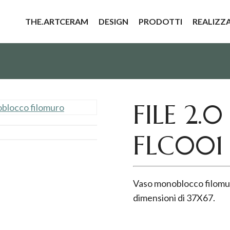
THE.ARTCERAM
DESIGN
PRODOTTI
REALIZZ
FILE 2.
FLC001
Vaso monoblocco filomuro
dimensioni di 37X67.