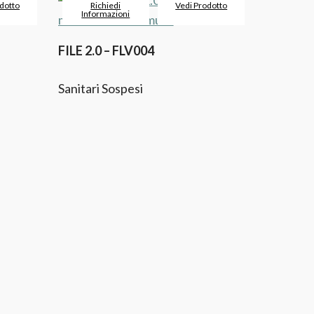
dotto
Richiedi
Vedi Prodotto
Informazioni
1
FILE 2.0 – FLV004
Sanitari Sospesi