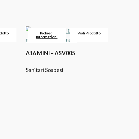
dotto
Richiedi
Vedi Prodotto
Informazioni
A16 MINI – ASV005
Sanitari Sospesi