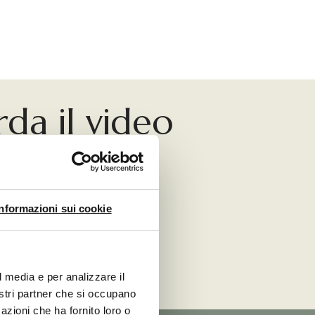
da il video
The Rimless
Play
Informazioni sui cookie
Video
l media e per analizzare il
nostri partner che si occupano
azioni che ha fornito loro o