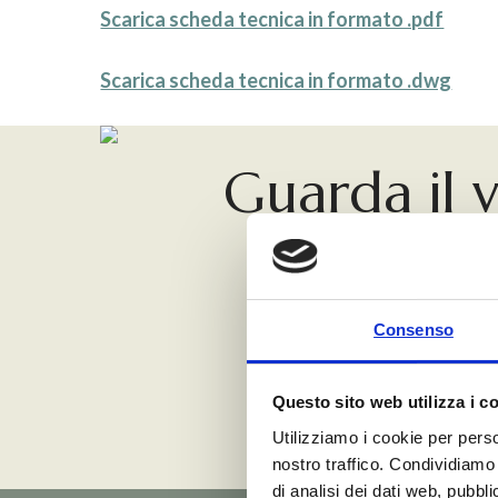
Scarica scheda tecnica in formato .pdf
Scarica scheda tecnica in formato .dwg
Guarda il 
Hidden fixing syst
Play
Consenso
Video
Questo sito web utilizza i c
Utilizziamo i cookie per perso
nostro traffico. Condividiamo 
di analisi dei dati web, pubbl