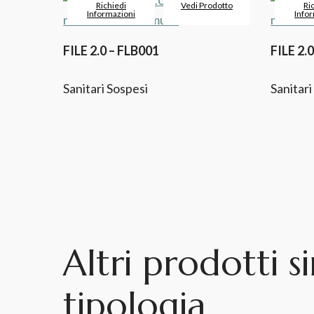
Richiedi
Vedi Prodotto
Ri
Informazioni
Info
FILE 2.0 – FLB001
FILE 2.
Sanitari Sospesi
Sanitari
Altri prodotti si
tipologia