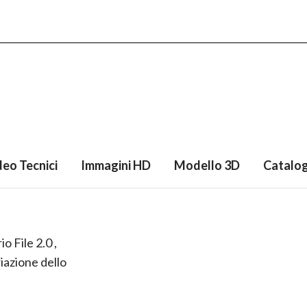
deo Tecnici
Immagini HD
Modello 3D
Catalo
o File 2.0 ,
iazione dello