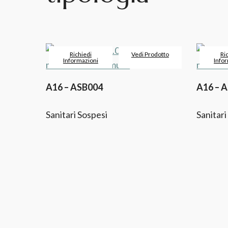
Richiedi
Vedi Prodotto
Ri
Informazioni
Info
A16 – ASB004
A16 – 
Sanitari Sospesi
Sanitari