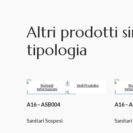
Altri prodotti si
tipologia
Richiedi
Vedi Prodotto
Ri
Informazioni
Info
A16 – ASB004
A16 – 
Sanitari Sospesi
Sanitari