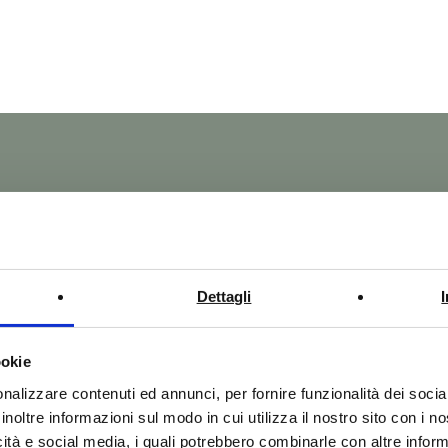
ella
Dettagli
mitage
ookie
o
nalizzare contenuti ed annunci, per fornire funzionalità dei socia
inoltre informazioni sul modo in cui utilizza il nostro sito con i 
icità e social media, i quali potrebbero combinarle con altre inform