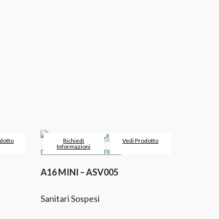
dotto
Richiedi
Vedi Prodotto
Informazioni
A16 MINI – ASV005
Sanitari Sospesi