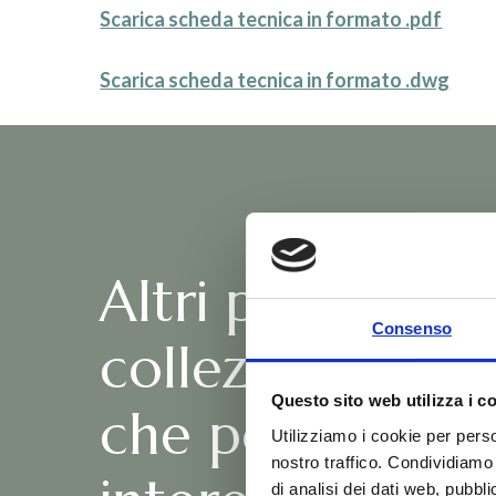
Scarica scheda tecnica in formato .pdf
Scarica scheda tecnica in formato .dwg
Altri prodotti d
Consenso
collezione Her
Questo sito web utilizza i c
che potrebber
Utilizziamo i cookie per perso
nostro traffico. Condividiamo 
di analisi dei dati web, pubbl