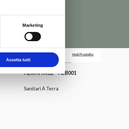
Marketing
dotto
Richiedi
Vedi Prodotto
Informazioni
Accetta tutti
HERMITAGE – HEB001
Sanitari A Terra