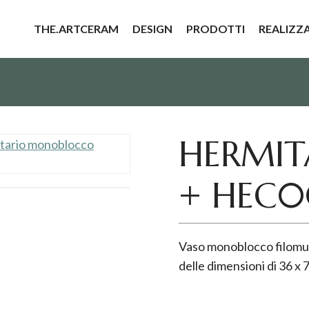
THE.ARTCERAM
DESIGN
PRODOTTI
REALIZZ
HERMIT
+ HEC0
Vaso monoblocco filomu
delle dimensioni di 36 x 