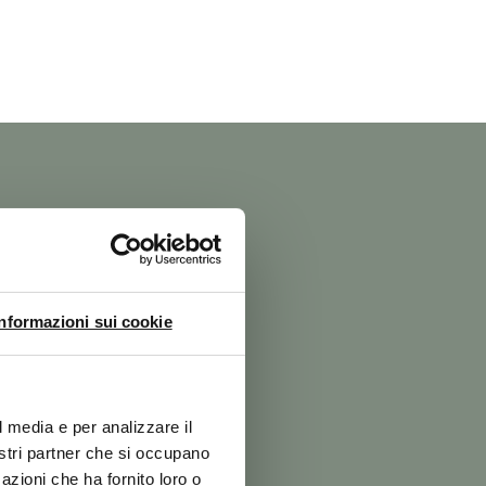
Informazioni sui cookie
l media e per analizzare il
nostri partner che si occupano
azioni che ha fornito loro o