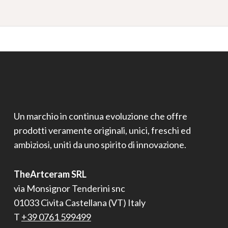
Un marchio in continua evoluzione che offre
prodotti veramente originali, unici, freschi ed
ambiziosi, uniti da uno spirito di innovazione.
TheArtceram SRL
via Monsignor Tenderini snc
01033 Civita Castellana (VT) Italy
T
+39 0761 599499