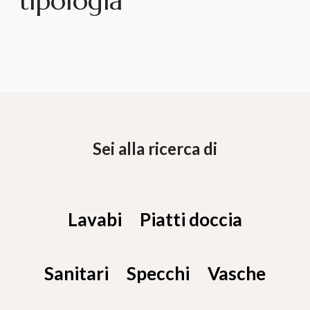
tipologia
Sei alla ricerca di
Lavabi
Piatti doccia
Sanitari
Specchi
Vasche