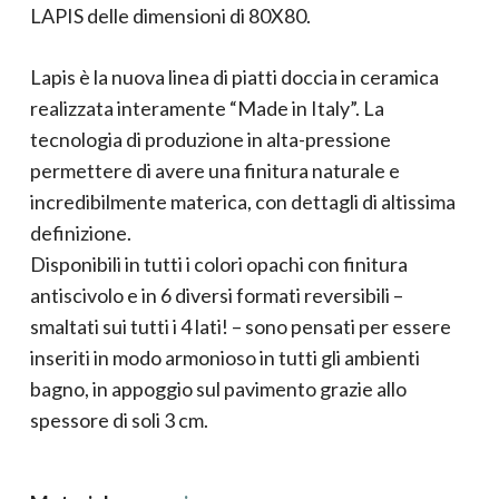
LAPIS delle dimensioni di 80X80.
Lapis è la nuova linea di piatti doccia in ceramica
realizzata interamente “Made in Italy”. La
tecnologia di produzione in alta-pressione
permettere di avere una finitura naturale e
incredibilmente materica, con dettagli di altissima
definizione.
Disponibili in tutti i colori opachi con finitura
antiscivolo e in 6 diversi formati reversibili –
smaltati sui tutti i 4 lati! – sono pensati per essere
inseriti in modo armonioso in tutti gli ambienti
bagno, in appoggio sul pavimento grazie allo
spessore di soli 3 cm.