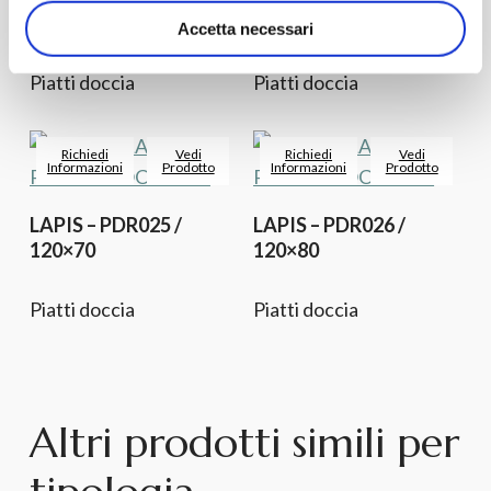
100×70
100×80
Accetta necessari
Piatti doccia
Piatti doccia
Richiedi
Vedi
Richiedi
Vedi
Informazioni
Prodotto
Informazioni
Prodotto
LAPIS – PDR025 /
LAPIS – PDR026 /
120×70
120×80
Piatti doccia
Piatti doccia
Altri prodotti simili per