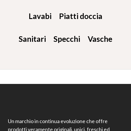
Lavabi
Piatti doccia
Sanitari
Specchi
Vasche
Un marchio in continua evoluzione che offre
prodotti veramente originali, unici, freschi ed