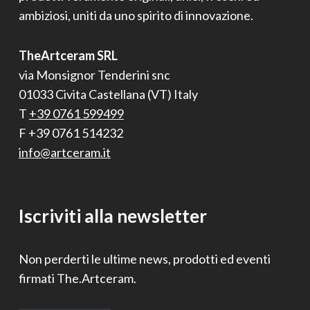
ambiziosi, uniti da uno spirito di innovazione.
TheArtceram SRL
via Monsignor Tenderini snc
01033 Civita Castellana (VT) Italy
T
+39 0761 599499
F +39 0761 514232
info@artceram.it
Iscriviti alla newsletter
Non perderti le ultime news, prodotti ed eventi
firmati The.Artceram.