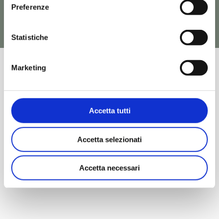
Preferenze
Vedi tutti i prodotti Sottopiano
Statistiche
Richiedi
Vedi
Informazioni
Prodotto
Marketing
NETTUNO – NTL001
Accetta tutti
Lavabi Sottopiano
Accetta selezionati
Accetta necessari