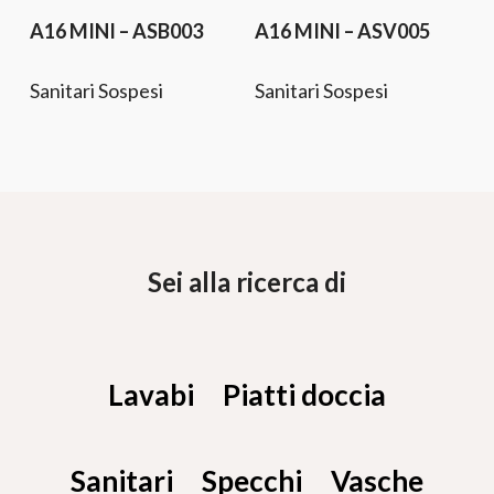
A16 MINI – ASB003
A16 MINI – ASV005
Sanitari Sospesi
Sanitari Sospesi
Sei alla ricerca di
Lavabi
Piatti doccia
Sanitari
Specchi
Vasche