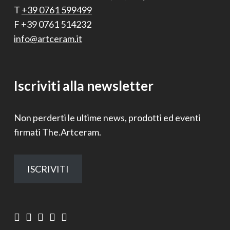
T
+39 0761 599499
F +39 0761 514232
info@artceram.it
Iscriviti alla newsletter
Non perderti le ultime news, prodotti ed eventi
firmati The.Artceram.
ISCRIVITI