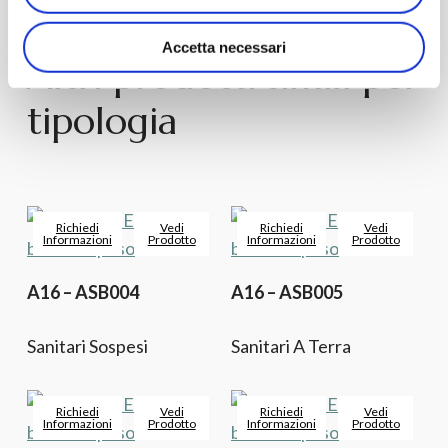
Accetta necessari
Altri prodotti simili per
tipologia
Richiedi
Vedi
Richiedi
Vedi
Informazioni
Prodotto
Informazioni
Prodotto
A16 – ASB004
A16 – ASB005
Sanitari Sospesi
Sanitari A Terra
Richiedi
Vedi
Richiedi
Vedi
Informazioni
Prodotto
Informazioni
Prodotto