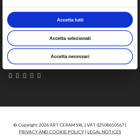
Don't miss the latest The.Artceram news,
Accetta tutti
products and events.
Accetta selezionati
SUBSCRIBE
Accetta necessari
© Copyright 2026 ART CERAM SRL | VAT 02508650567 |
PRIVACY AND COOKIE POLICY
|
LEGAL NOTICES