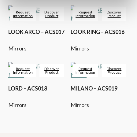
Request
Discover
Request
Discover
Information
Product
Information
Product
LOOK ARCO – ACS017
LOOK RING – ACS016
Mirrors
Mirrors
Request
Discover
Request
Discover
Information
Product
Information
Product
LORD – ACS018
MILANO – ACS019
Mirrors
Mirrors