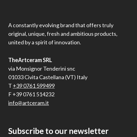
A constantly evolving brand that offers truly
original, unique, fresh and ambitious products,
united by a spirit of innovation.
TheArtceram SRL
via Monsignor Tenderini snc
01033 Civita Castellana (VT) Italy
T
+39 0761 599499
F +39 0761 514232
info@artceram.it
Subscribe to our newsletter