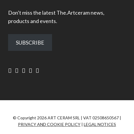
Don't miss the latest The.Artceram news,
products and events.
SUBSCRIBE
© Copyright 2026 ART CERAM SRL | VAT 02508650567 |
PRIVACY AND COOKIE POLICY
|
LEGAL NOTICES