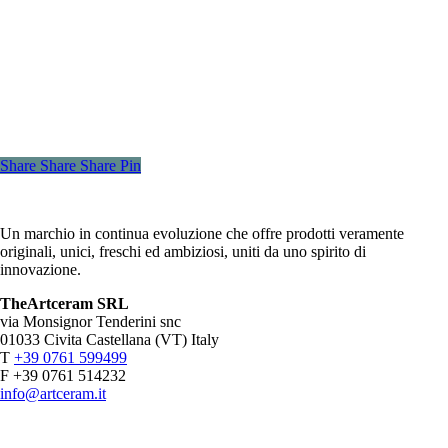
Share
Share
Share
Pin
Un marchio in continua evoluzione che offre prodotti veramente
originali, unici, freschi ed ambiziosi, uniti da uno spirito di
innovazione.
TheArtceram SRL
via Monsignor Tenderini snc
01033 Civita Castellana (VT) Italy
T
+39 0761 599499
F +39 0761 514232
info@artceram.it