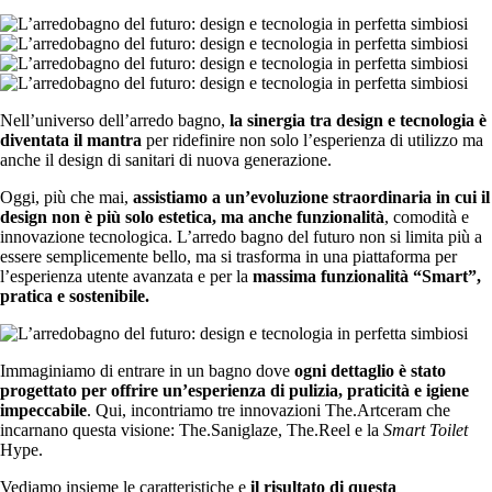
Nell’universo dell’arredo bagno,
la sinergia tra design e tecnologia è
diventata il mantra
per ridefinire non solo l’esperienza di utilizzo ma
anche il design di sanitari di nuova generazione.
Oggi, più che mai,
assistiamo a un’evoluzione straordinaria in cui il
design non è più solo estetica, ma anche funzionalità
, comodità e
innovazione tecnologica. L’arredo bagno del futuro non si limita più a
essere semplicemente bello, ma si trasforma in una piattaforma per
l’esperienza utente avanzata e per la
massima funzionalità “Smart”,
pratica e sostenibile.
Immaginiamo di entrare in un bagno dove
ogni dettaglio è stato
progettato per offrire un’esperienza di pulizia, praticità e igiene
impeccabile
. Qui, incontriamo tre innovazioni The.Artceram che
incarnano questa visione: The.Saniglaze, The.Reel e la
Smart Toilet
Hype.
Vediamo insieme le caratteristiche e
il risultato di questa