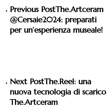
Previous Post
The.Artceram
@Cersaie2024: preparati
per un’esperienza museale!
Next Post
The.Reel: una
nuova tecnologia di scarico
The.Artceram