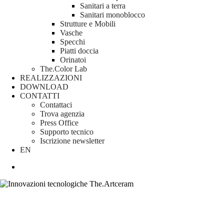
Sanitari a terra
Sanitari monoblocco
Strutture e Mobili
Vasche
Specchi
Piatti doccia
Orinatoi
The.Color Lab
REALIZZAZIONI
DOWNLOAD
CONTATTI
Contattaci
Trova agenzia
Press Office
Supporto tecnico
Iscrizione newsletter
EN
search
News